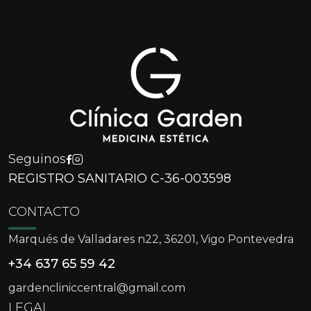
Seguinos
REGISTRO SANITARIO C-36-003598
CONTACTO
Marqués de Valladares n22, 36201, Vigo Pontevedra
+34 637 65 59 42
gardencliniccentral@gmail.com
LEGAL