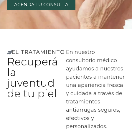
AGENDA TU CONSULTA
EL TRATAMIENTO
En nuestro
Recuperá
consultorio médico
ayudamos a nuestros
la
pacientes a mantener
juventud
una apariencia fresca
de tu piel
y cuidada a través de
tratamientos
antiarrugas seguros,
efectivos y
personalizados.