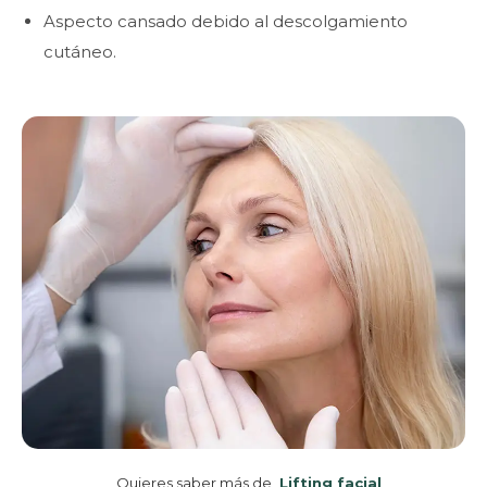
Aspecto cansado debido al descolgamiento
cutáneo.
Quieres saber más de
Lifting facial