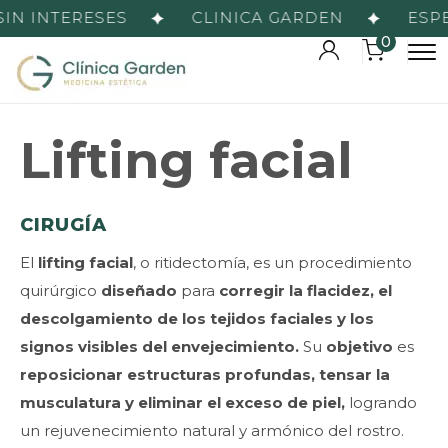
IN INTERESES
CLINICA GARDEN
ESPE
0
Lifting facial
CIRUGÍA
El
lifting facial
, o ritidectomía, es un procedimiento
quirúrgico
diseñado
para
corregir la flacidez, el
descolgamiento de los tejidos faciales y los
signos visibles del envejecimiento.
Su
objetivo
es
reposicionar estructuras profundas, tensar la
musculatura y eliminar el exceso de piel,
logrando
un rejuvenecimiento natural y armónico del rostro.