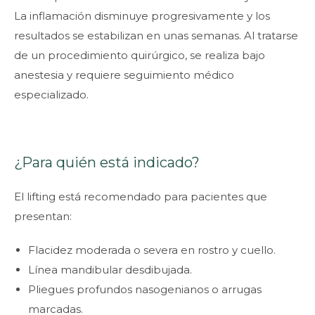
La inflamación disminuye progresivamente y los
resultados se estabilizan en unas semanas. Al tratarse
de un procedimiento quirúrgico, se realiza bajo
anestesia y requiere seguimiento médico
especializado.
¿Para quién está indicado?
El lifting está recomendado para pacientes que
presentan:
Flacidez moderada o severa en rostro y cuello.
Línea mandibular desdibujada.
Pliegues profundos nasogenianos o arrugas
marcadas.