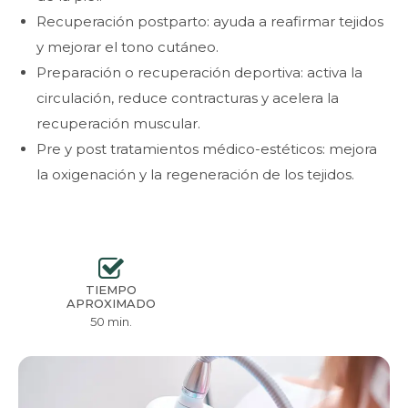
Recuperación
postparto:
ayuda
a
reafirmar
tejidos
y
mejorar
el
tono
cutáneo.
Preparación
o
recuperación
deportiva:
activa
la
circulación,
reduce
contracturas
y
acelera
la
recuperación
muscular.
Pre
y
post
tratamientos
médico-estéticos:
mejora
la
oxigenación
y
la
regeneración
de
los
tejidos.
TIEMPO
APROXIMADO
50 min.