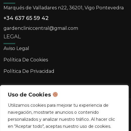
Marqués de Valladares n22, 36201, Vigo Pontevedra
+34 637 65 59 42
gardencliniccentral@gmail.com
LEGAL
Aviso Legal
Política De Cookies
Política De Privacidad
Uso de Cookies
Utilizamos cookies para mejorar tu experiencia de
Copyright © 2026 Clínica Garden. Todos los
navegación, mostrarte anuncios o contenido
derechos reservados.
personalizados y analizar nuestro tráfico. Al hacer clic
en "Aceptar todo", aceptas nuestro uso de cookies.