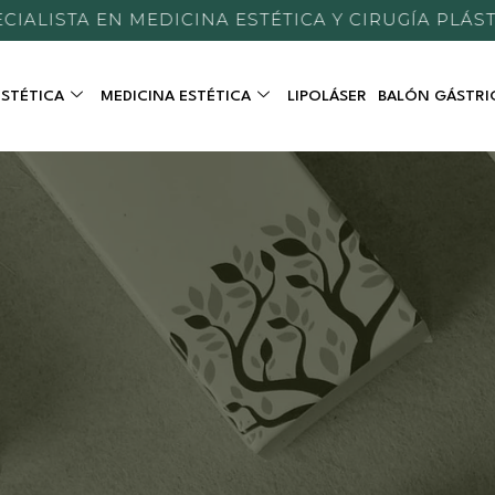
ALISTA EN MEDICINA ESTÉTICA Y CIRUGÍA PLÁSTIC
ESTÉTICA
MEDICINA ESTÉTICA
LIPOLÁSER
BALÓN GÁSTRI
ESTÉTICA CORPORAL
MEDICINA ESTÉTICA CORPO