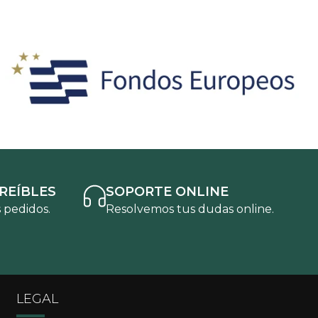
REÍBLES
SOPORTE ONLINE
 pedidos.
Resolvemos tus dudas online.
LEGAL