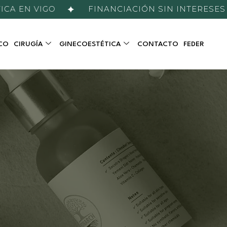
A EN VIGO
FINANCIACIÓN SIN INTERESES
CO
CIRUGÍA
GINECOESTÉTICA
CONTACTO
FEDER
RAL