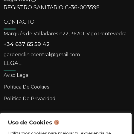
REGISTRO SANITARIO C-36-003598
CONTACTO
Marqués de Valladares n22, 36201, Vigo Pontevedra
+34 637 65 59 42
gardencliniccentral@gmail.com
LEGAL
Aviso Legal
Política De Cookies
Política De Privacidad
Uso de Cookies
Utilizamos cookies para mejorar tu experiencia de