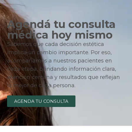
Agendá tu consulta
médica hoy mismo
Sabemos que cada decisión estética
implica un cambio importante. Por eso,
acompañamos a nuestros pacientes en
cada etapa, brindando información clara,
atención cercana y resultados que reflejan
lo mejor de cada persona.
AGENDA TU CONSULTA