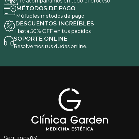
Te acompañamos en todo el proceso
MÉTODOS DE PAGO
Múltiples métodos de pago.
DESCUENTOS INCREÍBLES
Hasta 50% OFF en tus pedidos.
SOPORTE ONLINE
Resolvemos tus dudas online.
Seguinos