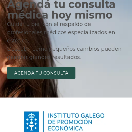
Agendá tu consulta
médica hoy mismo
Cuidá tu piel con el respaldo de
profesionales médicos especializados en
estética.
Descubrí cómo pequeños cambios pueden
generar grandes resultados.
AGENDA TU CONSULTA