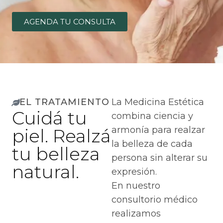
AGENDA TU CONSULTA
EL TRATAMIENTO
La Medicina Estética
Cuidá tu
combina ciencia y
armonía para realzar
piel. Realzá
la belleza de cada
tu belleza
persona sin alterar su
natural.
expresión.
En nuestro
consultorio médico
realizamos