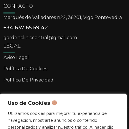
CONTACTO
Marqués de Valladares n22, 36201, Vigo Pontevedra
+34 637 65 59 42
gardencliniccentral@gmail.com
LEGAL
Aviso Legal
Política De Cookies
Política De Privacidad
Uso de Cookies
Utilizamos cookies para mejorar tu experiencia de
Copyright © 2026 Clínica Garden. Todos los
navegación, mostrarte anuncios o contenido
derechos reservados.
personalizados y analizar nuestro tráfico. Al hacer clic