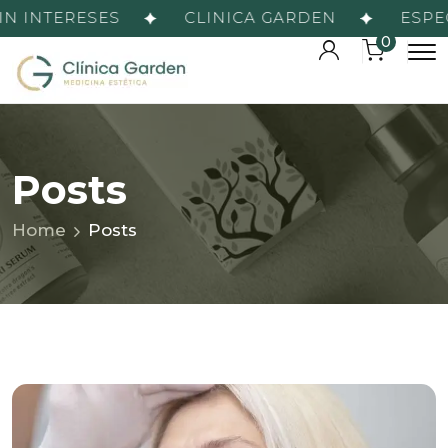
 INTERESES
CLINICA GARDEN
ESPECIA
0
Posts
Home
Posts