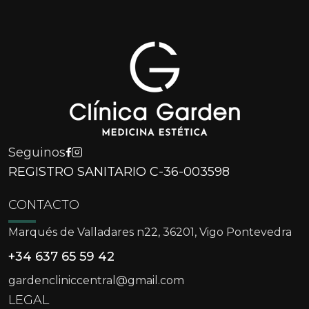
Seguinos
REGISTRO SANITARIO C-36-003598
CONTACTO
Marqués de Valladares n22, 36201, Vigo Pontevedra
+34 637 65 59 42
gardencliniccentral@gmail.com
LEGAL