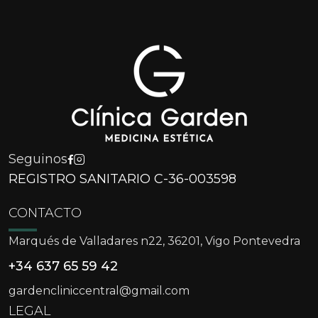
Seguinos
REGISTRO SANITARIO C-36-003598
CONTACTO
Marqués de Valladares n22, 36201, Vigo Pontevedra
+34 637 65 59 42
gardencliniccentral@gmail.com
LEGAL