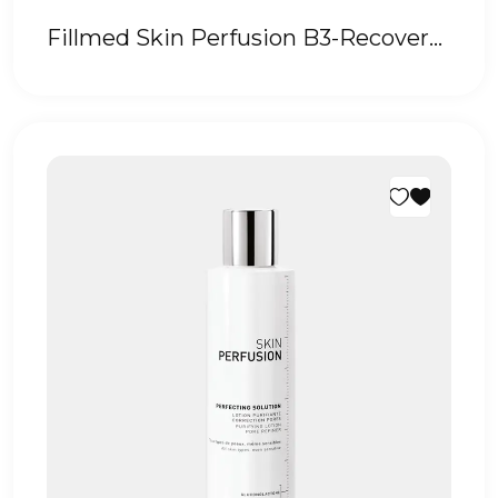
Fillmed Skin Perfusion B3-Recovery
Cream 50 ml