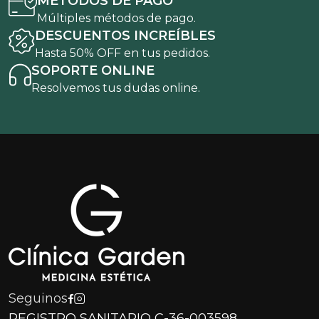
MÉTODOS DE PAGO
Múltiples métodos de pago.
DESCUENTOS INCREÍBLES
Hasta 50% OFF en tus pedidos.
SOPORTE ONLINE
Resolvemos tus dudas online.
Seguinos
REGISTRO SANITARIO C-36-003598