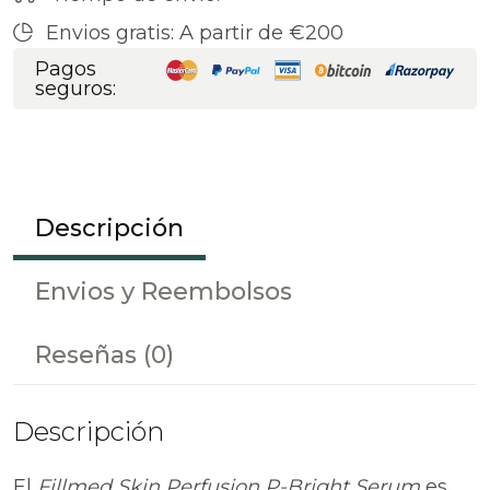
Envios gratis: A partir de €200
Pagos
seguros:
Descripción
Envios y Reembolsos
Reseñas
(0)
Descripción
El
Fillmed Skin Perfusion P-Bright Serum
es