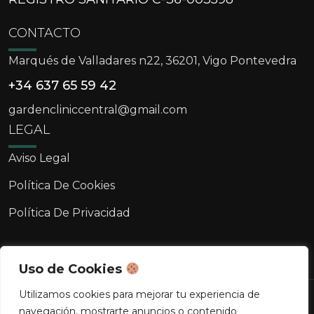
CONTACTO
Marqués de Valladares n22, 36201, Vigo Pontevedra
+34 637 65 59 42
gardencliniccentral@gmail.com
LEGAL
Aviso Legal
Política De Cookies
Política De Privacidad
Uso de Cookies
Utilizamos cookies para mejorar tu experiencia de
Copyright © 2026 Clínica Garden. Todos los
navegación, mostrarte anuncios o contenido