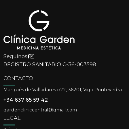
Seguinos
REGISTRO SANITARIO C-36-003598
CONTACTO
Marqués de Valladares n22, 36201, Vigo Pontevedra
+34 637 65 59 42
gardencliniccentral@gmail.com
LEGAL