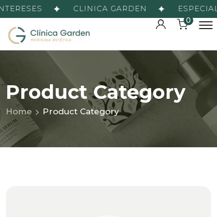
ERESES
CLINICA GARDEN
ESPECIALIST
0
Product Category
Home
Product Category