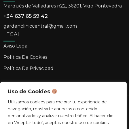
Marqués de Valladares n22, 36201, Vigo Pontevedra
+34 637 65 59 42
gardencliniccentral@gmail.com
LEGAL
Aviso Legal
Política De Cookies
Política De Privacidad
Uso de Cookies
Utilizamos cookies para mejorar tu experiencia de
Copyright © 2026 Clínica Garden. Todos los
navegación, mostrarte anuncios o contenido
derechos reservados.
personalizados y analizar nuestro tráfico. Al hacer clic
en "Aceptar todo", aceptas nuestro uso de cookies.