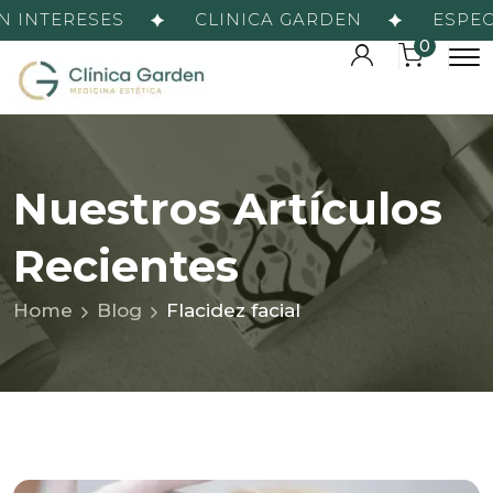
 INTERESES
CLINICA GARDEN
ESPECI
0
Nuestros Artículos
Recientes
Home
Blog
Flacidez facial