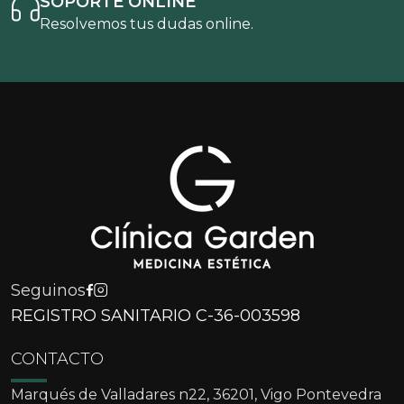
SOPORTE ONLINE
Resolvemos tus dudas online.
Seguinos
REGISTRO SANITARIO C-36-003598
CONTACTO
Marqués de Valladares n22, 36201, Vigo Pontevedra